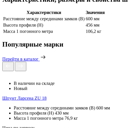
Характеристики
Значения
Расстояние между серединами замков (В)
600 мм
Высота профиля (Н)
456 мм
Масса 1 погонного метра
106,2 кг
Популярные марки
Перейти в каталог
В наличии на складе
Новый
Шпунт Ларсена ZU 18
Расстояние между серединами замков (В)
600 мм
Высота профиля (Н)
430 мм
Масса 1 погонного метра
76,9 кг
Цена по запросу