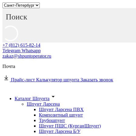
+7 (812) 615-82-14
Telegram
Whatsapp
zakaz@shpuntoperator.ru
Почта
Прайс-лист
Калькулятор шпунта
Заказать звонок
Каталог Шпунта
Шпунт Ларсена
Шпунт Ларсена ПВХ
Композитный шпунт
Трубошпунт
Шпунт ПШС (КурганШпунт)
Шпунт Ларсена Б/У