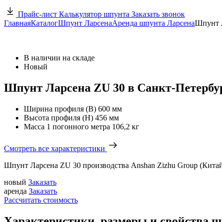
Прайс-лист
Калькулятор шпунта
Заказать звонок
Главная
Каталог
Шпунт Ларсена
Аренда шпунта Ларсена
Шпунт 
В наличии на складе
Новый
Шпунт Ларсена ZU 30 в Санкт-Петербу
Ширина профиля (В)
600 мм
Высота профиля (Н)
456 мм
Масса 1 погонного метра
106,2 кг
Смотреть все характеристики
Шпунт Ларсена ZU 30 производства Anshan Zizhu Group (Кита
новый
Заказать
аренда
Заказать
Рассчитать стоимость
Характеристики, размеры и свойства ш