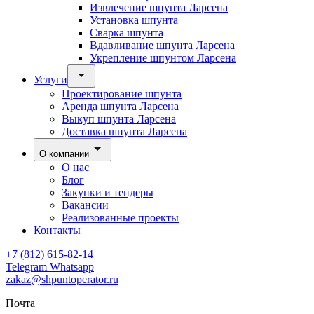
Извлечение шпунта Ларсена
Установка шпунта
Сварка шпунта
Вдавливание шпунта Ларсена
Укрепление шпунтом Ларсена
Услуги
Проектирование шпунта
Аренда шпунта Ларсена
Выкуп шпунта Ларсена
Доставка шпунта Ларсена
О компании
О нас
Блог
Закупки и тендеры
Вакансии
Реализованные проекты
Контакты
+7 (812) 615-82-14
Telegram
Whatsapp
zakaz@shpuntoperator.ru
Почта