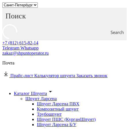
Search
+7 (812) 615-82-14
Telegram
Whatsapp
zakaz@shpuntoperator.ru
Почта
Прайс-лист
Калькулятор шпунта
Заказать звонок
Каталог Шпунта
Шпунт Ларсена
Шпунт Ларсена ПВХ
Композитный шпунт
Трубошпунт
Шпунт ПШС (КурганШпунт)
Шпунт Ларсена Б/У