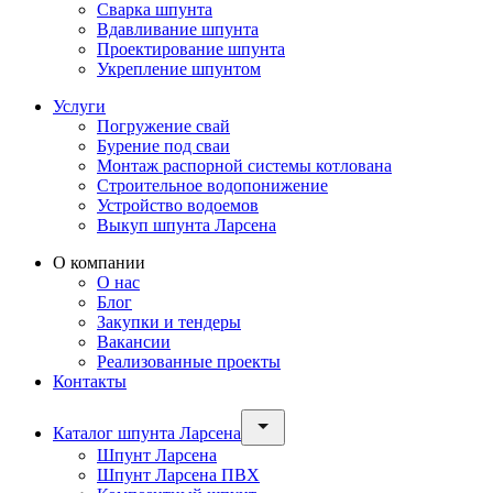
Сварка шпунта
Вдавливание шпунта
Проектирование шпунта
Укрепление шпунтом
Услуги
Погружение свай
Бурение под сваи
Монтаж распорной системы котлована
Строительное водопонижение
Устройство водоемов
Выкуп шпунта Ларсена
О компании
О нас
Блог
Закупки и тендеры
Вакансии
Реализованные проекты
Контакты
Каталог шпунта Ларсена
Шпунт Ларсена
Шпунт Ларсена ПВХ