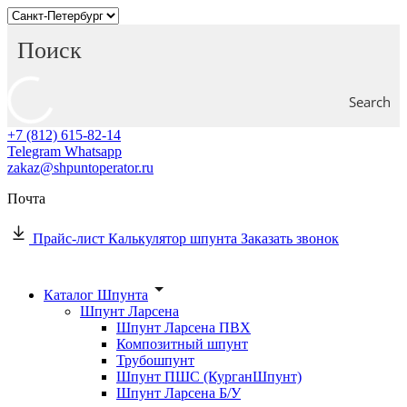
Search
+7 (812) 615-82-14
Telegram
Whatsapp
zakaz@shpuntoperator.ru
Почта
Прайс-лист
Калькулятор шпунта
Заказать звонок
Каталог Шпунта
Шпунт Ларсена
Шпунт Ларсена ПВХ
Композитный шпунт
Трубошпунт
Шпунт ПШС (КурганШпунт)
Шпунт Ларсена Б/У