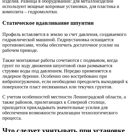
изделия. Разница в оборудовании: для металлоизделий
используют мощные копровые установки, для пластика и
композита – гидромолотки.
Статическое вдавливание шпунтин
Профиль вставляется в землю за счет давления, создаваемого
гидравлической машиной. Гидроустановка оснащается
противовесами, чтобы обеспечить достаточное усилие на
рабочем приводе.
Также монтажные работы сочетаются с подмывом, когда
грунт по ходу движения шпунтовой сваи размывается
струями воды под давлением. Нередко применяется и
лидерное бурение. Особенно оно востребовано при
вибропогружении, если необходимо преодолеть выходящий к
поверхности пласт несвязанных или текучих грунтов.
С учетом особенностей местности Ленинградской области, а
также районов, прилегающих к Северной столице,
приходится прикладывать значительные усилия для
обеспечения возможности реализации технологического
процесса.
Что следует учитывать при установке