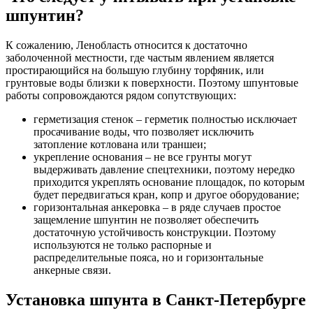
шпунтин?
К сожалению, Ленобласть относится к достаточно
заболоченной местности, где частым явлением является
простирающийся на большую глубину торфяник, или
грунтовые воды близки к поверхности. Поэтому шпунтовые
работы сопровождаются рядом сопутствующих:
герметизация стенок – герметик полностью исключает
просачивание воды, что позволяет исключить
затопление котлована или траншеи;
укрепление основания – не все грунты могут
выдерживать давление спецтехники, поэтому нередко
приходится укреплять основание площадок, по которым
будет передвигаться кран, копр и другое оборудование;
горизонтальная анкеровка – в ряде случаев простое
защемление шпунтин не позволяет обеспечить
достаточную устойчивость конструкции. Поэтому
используются не только распорные и
распределительные пояса, но и горизонтальные
анкерные связи.
Установка шпунта в Санкт-Петербурге