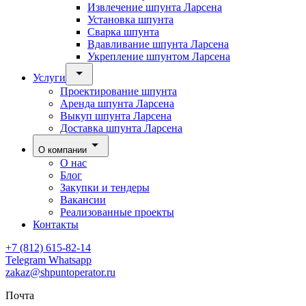
Извлечение шпунта Ларсена
Установка шпунта
Сварка шпунта
Вдавливание шпунта Ларсена
Укрепление шпунтом Ларсена
Услуги
Проектирование шпунта
Аренда шпунта Ларсена
Выкуп шпунта Ларсена
Доставка шпунта Ларсена
О компании
О нас
Блог
Закупки и тендеры
Вакансии
Реализованные проекты
Контакты
+7 (812) 615-82-14
Telegram
Whatsapp
zakaz@shpuntoperator.ru
Почта