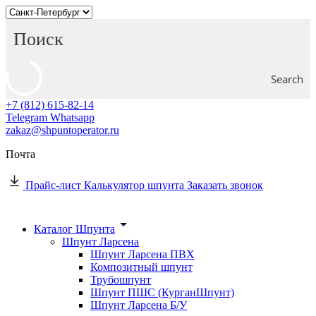
Search
+7 (812) 615-82-14
Telegram
Whatsapp
zakaz@shpuntoperator.ru
Почта
Прайс-лист
Калькулятор шпунта
Заказать звонок
Каталог Шпунта
Шпунт Ларсена
Шпунт Ларсена ПВХ
Композитный шпунт
Трубошпунт
Шпунт ПШС (КурганШпунт)
Шпунт Ларсена Б/У