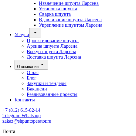
Извлечение шпунта Ларсена
Установка шпунта
Сварка шпунта
Вдавливание шпунта Ларсена
Укрепление шпунтом Ларсена
Услуги
Проектирование шпунта
Аренда шпунта Ларсена
Выкуп шпунта Ларсена
Доставка шпунта Ларсена
О компании
О нас
Блог
Закупки и тендеры
Вакансии
Реализованные проекты
Контакты
+7 (812) 615-82-14
Telegram
Whatsapp
zakaz@shpuntoperator.ru
Почта