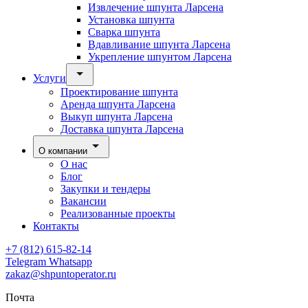
Извлечение шпунта Ларсена
Установка шпунта
Сварка шпунта
Вдавливание шпунта Ларсена
Укрепление шпунтом Ларсена
Услуги
Проектирование шпунта
Аренда шпунта Ларсена
Выкуп шпунта Ларсена
Доставка шпунта Ларсена
О компании
О нас
Блог
Закупки и тендеры
Вакансии
Реализованные проекты
Контакты
+7 (812) 615-82-14
Telegram
Whatsapp
zakaz@shpuntoperator.ru
Почта