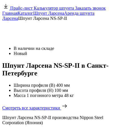
Прайс-лист
Калькулятор шпунта
Заказать звонок
Главная
Каталог
Шпунт Ларсена
Аренда шпунта
Ларсена
Шпунт Ларсена NS-SP-II
В наличии на складе
Новый
Шпунт Ларсена NS-SP-II в Санкт-
Петербурге
Ширина профиля (В)
400 мм
Высота профиля (Н)
100 мм
Масса 1 погонного метра
48 кг
Смотреть все характеристики
Шпунт Ларсена NS-SP-II производства Nippon Steel
Corporation (Япония)