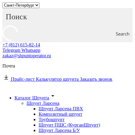
Search
+7 (812) 615-82-14
Telegram
Whatsapp
zakaz@shpuntoperator.ru
Почта
Прайс-лист
Калькулятор шпунта
Заказать звонок
Каталог Шпунта
Шпунт Ларсена
Шпунт Ларсена ПВХ
Композитный шпунт
Трубошпунт
Шпунт ПШС (КурганШпунт)
Шпунт Ларсена Б/У