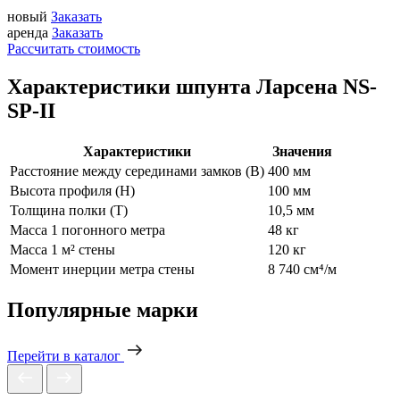
новый
Заказать
аренда
Заказать
Рассчитать стоимость
Характеристики шпунта Ларсена NS-
SP-II
Характеристики
Значения
Расстояние между серединами замков (В)
400 мм
Высота профиля (Н)
100 мм
Толщина полки (T)
10,5 мм
Масса 1 погонного метра
48 кг
Масса 1 м² стены
120 кг
Момент инерции метра стены
8 740 см⁴/м
Популярные марки
Перейти в каталог