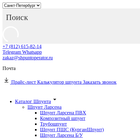
+7 (812) 615-82-14
Telegram
Whatsapp
zakaz@shpuntoperator.ru
Почта
Прайс-лист
Калькулятор шпунта
Заказать звонок
Каталог Шпунта
Шпунт Ларсена
Шпунт Ларсена ПВХ
Композитный шпунт
Трубошпунт
Шпунт ПШС (КурганШпунт)
Шпунт Ларсена Б/У