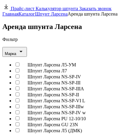
Прайс-лист
Калькулятор шпунта
Заказать звонок
Главная
Каталог
Шпунт Ларсена
Аренда шпунта Ларсена
Аренда шпунта Ларсена
Фильтр
Марка
Шпунт Ларсена Л5-УМ
Шпунт Ларсена Л7
Шпунт Ларсена NS-SP-IV
Шпунт Ларсена NS-SP-III
Шпунт Ларсена NS-SP-IIIA
Шпунт Ларсена NS-SP-II
Шпунт Ларсена NS-SP-VI L
Шпунт Ларсена NS-SP-IIIw
Шпунт Ларсена NS-SP-IV w
Шпунт Ларсена PU 12-10/10
Шпунт Ларсена GU 23N
Шпунт Ларсена Л5 (ДМК)