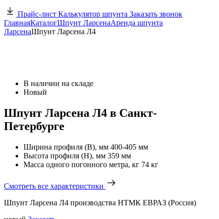
Прайс-лист
Калькулятор шпунта
Заказать звонок
Главная
Каталог
Шпунт Ларсена
Аренда шпунта
Ларсена
Шпунт Ларсена Л4
В наличии на складе
Новый
Шпунт Ларсена Л4 в Санкт-
Петербурге
Ширина профиля (B), мм
400-405 мм
Высота профиля (H), мм
359 мм
Масса одного погонного метра, кг
74 кг
Смотреть все характеристики
Шпунт Ларсена Л4 производства НТМК ЕВРАЗ (Россия)