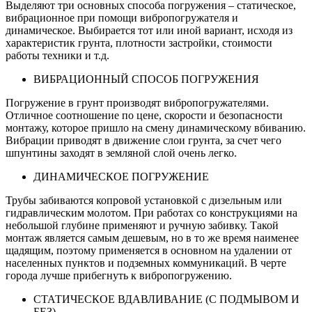
Выделяют три основных способа погружения – статическое,
вибрационное при помощи вибропогружателя и
динамическое. Выбирается тот или иной вариант, исходя из
характеристик грунта, плотности застройки, стоимости
работы техники и т.д.
ВИБРАЦИОННЫЙ СПОСОБ ПОГРУЖЕНИЯ
Погружение в грунт производят вибропогружателями.
Отличное соотношение по цене, скорости и безопасности
монтажу, которое пришло на смену динамическому вбиванию.
Вибрации приводят в движение слои грунта, за счет чего
шпунтины заходят в земляной слой очень легко.
ДИНАМИЧЕСКОЕ ПОГРУЖЕНИЕ
Трубы забиваются копровой установкой с дизельным или
гидравлическим молотом. При работах со конструкциями на
небольшой глубине применяют и ручную забивку. Такой
монтаж является самым дешевым, но в то же время наименее
щадящим, поэтому применяется в основном на удалении от
населенных пунктов и подземных коммуникаций. В черте
города лучше прибегнуть к вибропогружению.
СТАТИЧЕСКОЕ ВДАВЛИВАНИЕ (С ПОДМЫВОМ И
БЕЗ)