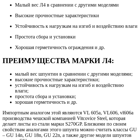
Малый вес Л4 в сравнении с другими моделями
Высокие прочностные характеристики
Устойчивость к нагрузкам на изгиб и воздействию влаги
Простота сбора и установки
Хорошая герметичность ограждения и др.
ПРЕИМУЩЕСТВА МАРКИ Л4:
малый вес шпунтин в сравнении с другими моделями;
высокие прочностные характеристики;
устойчивость к нагрузкам на изгиб и воздействию
влаги;
простота сбора и установки;
хорошая герметичность и др.
Импортным аналогом этой являются VL 605a, VL606, vl606a
производства чешской компанией Vitcovice Steel, которая
делает листы из стали марки S270GP. Близкими по своим
свойствам аналогами этого шпунта можно считать классы GU
– GU 14n, GU 18n, GU 22n, а также другие модели шпунтов