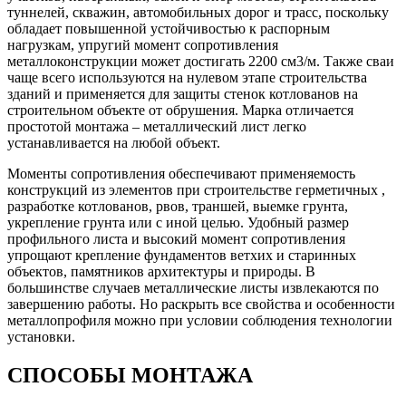
туннелей, скважин, автомобильных дорог и трасс, поскольку
обладает повышенной устойчивостью к распорным
нагрузкам, упругий момент сопротивления
металлоконструкции может достигать 2200 см3/м. Также сваи
чаще всего используются на нулевом этапе строительства
зданий и применяется для защиты стенок котлованов на
строительном объекте от обрушения. Марка отличается
простотой монтажа – металлический лист легко
устанавливается на любой объект.
Моменты сопротивления обеспечивают применяемость
конструкций из элементов при строительстве герметичных ,
разработке котлованов, рвов, траншей, выемке грунта,
укрепление грунта или с иной целью. Удобный размер
профильного листа и высокий момент сопротивления
упрощают крепление фундаментов ветхих и старинных
объектов, памятников архитектуры и природы. В
большинстве случаев металлические листы извлекаются по
завершению работы. Но раскрыть все свойства и особенности
металлопрофиля можно при условии соблюдения технологии
установки.
СПОСОБЫ МОНТАЖА