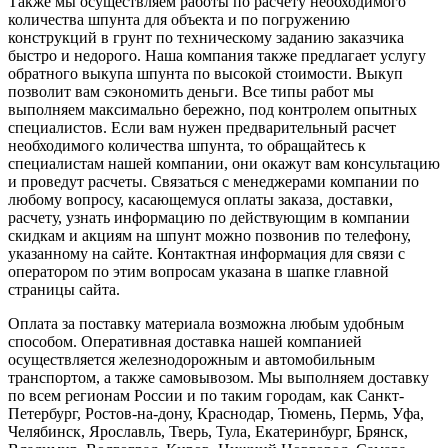
Также мы осуществляем работы по расчету необходимого
количества шпунта для объекта и по погружению
конструкций в грунт по техническому заданию заказчика
быстро и недорого. Наша компания также предлагает услугу
обратного выкупа шпунта по высокой стоимости. Выкуп
позволит вам сэкономить деньги. Все типы работ мы
выполняем максимально бережно, под контролем опытных
специалистов. Если вам нужен предварительный расчет
необходимого количества шпунта, то обращайтесь к
специалистам нашей компании, они окажут вам консультацию
и проведут расчеты. Связаться с менеджерами компании по
любому вопросу, касающемуся оплаты заказа, доставки,
расчету, узнать информацию по действующим в компании
скидкам и акциям на шпунт можно позвонив по телефону,
указанному на сайте. Контактная информация для связи с
оператором по этим вопросам указана в шапке главной
страницы сайта.
Оплата за поставку материала возможна любым удобным
способом. Оперативная доставка нашей компанией
осуществляется железнодорожным и автомобильным
транспортом, а также самовывозом. Мы выполняем доставку
по всем регионам России и по таким городам, как Санкт-
Петербург, Ростов-на-дону, Краснодар, Тюмень, Пермь, Уфа,
Челябинск, Ярославль, Тверь, Тула, Екатеринбург, Брянск,