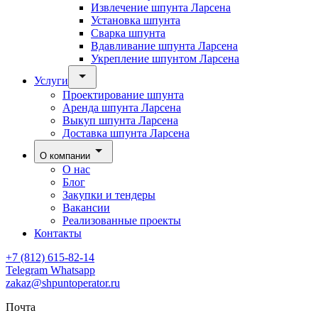
Извлечение шпунта Ларсена
Установка шпунта
Сварка шпунта
Вдавливание шпунта Ларсена
Укрепление шпунтом Ларсена
Услуги
Проектирование шпунта
Аренда шпунта Ларсена
Выкуп шпунта Ларсена
Доставка шпунта Ларсена
О компании
О нас
Блог
Закупки и тендеры
Вакансии
Реализованные проекты
Контакты
+7 (812) 615-82-14
Telegram
Whatsapp
zakaz@shpuntoperator.ru
Почта