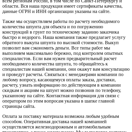
всем регионам России, в том числе по Санкт-Петербургу и
области. Вся наша продукция имеет сертификаты качества,
данные ОГРН и ИНН организации указаны на сайте.
Также мы осуществляем работы по расчету необходимого
количества шпунта для объекта и по погружению
конструкций в грунт по техническому заданию заказчика
быстро и недорого. Наша компания также предлагает услугу
обратного выкупа шпунта по высокой стоимости. Выкуп
позволит вам сэкономить деньги. Все типы работ мы
выполняем максимально бережно, под контролем опытных
специалистов. Если вам нужен предварительный расчет
необходимого количества шпунта, то обращайтесь к
специалистам нашей компании, они окажут вам консультацию
и проведут расчеты. Связаться с менеджерами компании по
любому вопросу, касающемуся оплаты заказа, доставки,
расчету, узнать информацию по действующим в компании
скидкам и акциям на шпунт можно позвонив по телефону,
указанному на сайте. Контактная информация для связи с
оператором по этим вопросам указана в шапке главной
страницы сайта.
Оплата за поставку материала возможна любым удобным
способом. Оперативная доставка нашей компанией
осуществляется железнодорожным и автомобильным