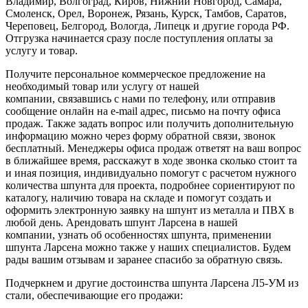
Владимир, Волгоград, Киров, Нижний Новгород, Самара,
Смоленск, Орел, Воронеж, Рязань, Курск, Тамбов, Саратов,
Череповец, Белгород, Вологда, Липецк и другие города РФ.
Отгрузка начинается сразу после поступления оплаты за
услугу и товар.
Получите персональное коммерческое предложение на
необходимый товар или услугу от нашей
компании, связавшись с нами по телефону, или отправив
сообщение онлайн на e-mail адрес, письмо на почту офиса
продаж. Также задать вопрос или получить дополнительную
информацию можно через форму обратной связи, звонок
бесплатный. Менеджеры офиса продаж ответят на ваш вопрос
в ближайшее время, расскажут в ходе звонка сколько стоит та
и иная позиция, индивидуально помогут с расчетом нужного
количества шпунта для проекта, подробнее сориентируют по
каталогу, наличию товара на складе и помогут создать и
оформить электронную заявку на шпунт из металла и ПВХ в
любой день. Арендовать шпунт Ларсена в нашей
компании, узнать об особенностях шпунта, применении
шпунта Ларсена можно также у наших специалистов. Будем
рады вашим отзывам и заранее спасибо за обратную связь.
Подчеркнем и другие достоинства шпунта Ларсена Л5-УМ из
стали, обеспечивающие его продажи: