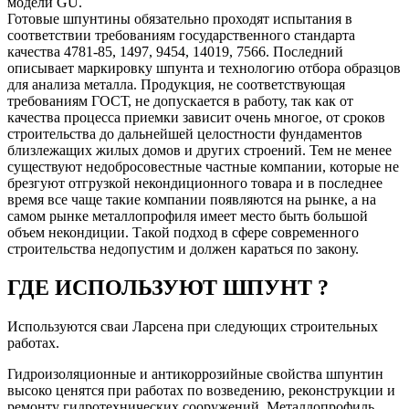
модели GU.
Готовые шпунтины обязательно проходят испытания в
соответствии требованиям государственного стандарта
качества 4781-85, 1497, 9454, 14019, 7566. Последний
описывает маркировку шпунта и технологию отбора образцов
для анализа металла. Продукция, не соответствующая
требованиям ГОСТ, не допускается в работу, так как от
качества процесса приемки зависит очень многое, от сроков
строительства до дальнейшей целостности фундаментов
близлежащих жилых домов и других строений. Тем не менее
существуют недобросовестные частные компании, которые не
брезгуют отгрузкой некондиционного товара и в последнее
время все чаще такие компании появляются на рынке, а на
самом рынке металлопрофиля имеет место быть большой
объем некондиции. Такой подход в сфере современного
строительства недопустим и должен караться по закону.
ГДЕ ИСПОЛЬЗУЮТ ШПУНТ ?
Используются сваи Ларсена при следующих строительных
работах.
Гидроизоляционные и антикоррозийные свойства шпунтин
высоко ценятся при работах по возведению, реконструкции и
ремонту гидротехнических сооружений. Металлопрофиль