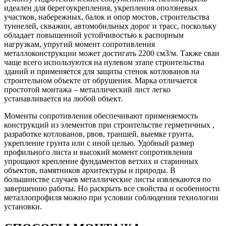
идеален для берегоукрепления, укрепления оползневых
участков, набережных, балок и опор мостов, строительства
туннелей, скважин, автомобильных дорог и трасс, поскольку
обладает повышенной устойчивостью к распорным
нагрузкам, упругий момент сопротивления
металлоконструкции может достигать 2200 см3/м. Также сваи
чаще всего используются на нулевом этапе строительства
зданий и применяется для защиты стенок котлованов на
строительном объекте от обрушения. Марка отличается
простотой монтажа – металлический лист легко
устанавливается на любой объект.
Моменты сопротивления обеспечивают применяемость
конструкций из элементов при строительстве герметичных ,
разработке котлованов, рвов, траншей, выемке грунта,
укрепление грунта или с иной целью. Удобный размер
профильного листа и высокий момент сопротивления
упрощают крепление фундаментов ветхих и старинных
объектов, памятников архитектуры и природы. В
большинстве случаев металлические листы извлекаются по
завершению работы. Но раскрыть все свойства и особенности
металлопрофиля можно при условии соблюдения технологии
установки.