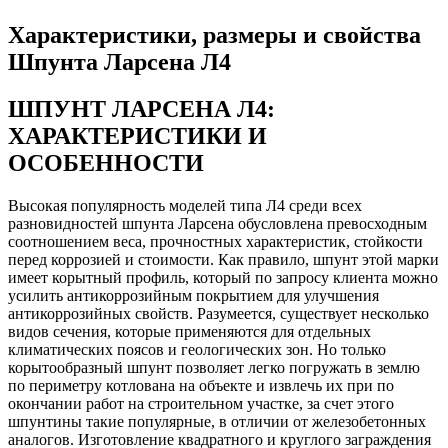
Характеристики, размеры и свойства
Шпунта Ларсена Л4
ШПУНТ ЛАРСЕНА Л4:
ХАРАКТЕРИСТИКИ И
ОСОБЕННОСТИ
Высокая популярность моделей типа Л4 среди всех
разновидностей шпунта Ларсена обусловлена превосходным
соотношением веса, прочностных характеристик, стойкости
перед коррозией и стоимости. Как правило, шпунт этой марки
имеет корытный профиль, который по запросу клиента можно
усилить антикоррозийным покрытием для улучшения
антикоррозийных свойств. Разумеется, существует несколько
видов сечения, которые применяются для отдельных
климатических поясов и геологических зон. Но только
корытообразный шпунт позволяет легко погружать в землю
по периметру котлована на объекте и извлечь их при по
окончании работ на строительном участке, за счет этого
шпунтины такие популярные, в отличии от железобетонных
аналогов. Изготовление квадратного и круглого заграждения