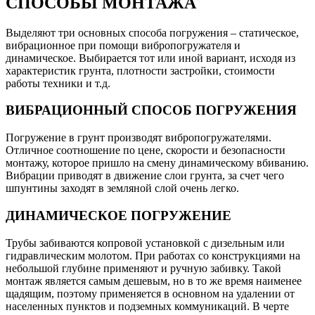
СПОСОБЫ МОНТАЖА
Выделяют три основных способа погружения – статическое,
вибрационное при помощи вибропогружателя и
динамическое. Выбирается тот или иной вариант, исходя из
характеристик грунта, плотности застройки, стоимости
работы техники и т.д.
ВИБРАЦИОННЫЙ СПОСОБ ПОГРУЖЕНИЯ
Погружение в грунт производят вибропогружателями.
Отличное соотношение по цене, скорости и безопасности
монтажу, которое пришло на смену динамическому вбиванию.
Вибрации приводят в движение слои грунта, за счет чего
шпунтины заходят в земляной слой очень легко.
ДИНАМИЧЕСКОЕ ПОГРУЖЕНИЕ
Трубы забиваются копровой установкой с дизельным или
гидравлическим молотом. При работах со конструкциями на
небольшой глубине применяют и ручную забивку. Такой
монтаж является самым дешевым, но в то же время наименее
щадящим, поэтому применяется в основном на удалении от
населенных пунктов и подземных коммуникаций. В черте