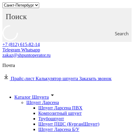
Search
+7 (812) 615-82-14
Telegram
Whatsapp
zakaz@shpuntoperator.ru
Почта
Прайс-лист
Калькулятор шпунта
Заказать звонок
Каталог Шпунта
Шпунт Ларсена
Шпунт Ларсена ПВХ
Композитный шпунт
Трубошпунт
Шпунт ПШС (КурганШпунт)
Шпунт Ларсена Б/У