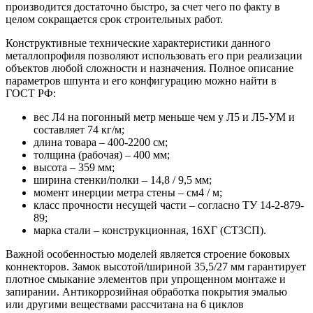
производится достаточно быстро, за счет чего по факту в
целом сокращается срок строительных работ.
Конструктивные технические характеристики данного
металлопрофиля позволяют использовать его при реализации
объектов любой сложности и назначения. Полное описание
параметров шпунта и его конфигурацию можно найти в
ГОСТ РФ:
вес Л4 на погонный метр меньше чем у Л5 и Л5-УМ и
составляет 74 кг/м;
длина товара – 400-2200 см;
толщина (рабочая) – 400 мм;
высота – 359 мм;
ширина стенки/полки – 14,8 / 9,5 мм;
момент инерции метра стены – см4 / м;
класс прочности несущей части – согласно ТУ 14-2-879-
89;
марка стали – конструкционная, 16ХГ (СТ3СП).
Важной особенностью моделей является строение боковых
коннекторов. Замок высотой/шириной 35,5/27 мм гарантирует
плотное смыкание элементов при упрощенном монтаже и
запирании. Антикоррозийная обработка покрытия эмалью
или другими веществами рассчитана на 6 циклов