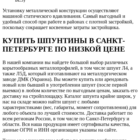
Установку металлической конструкции осуществляют
машиной статического вдавливания. Самый выгодный и
удобный способ при работе в районах с плотной застройкой,
поскольку сокращает косвенные затраты застройщика.
КУПИТЬ ШПУНТИНЫ В САНКТ-
ПЕТЕРБУРГЕ ПО НИЗКОЙ ЦЕНЕ
В нашей компании вы найдете большой выбор различных
корытообразных металлопрофилей, в том числе шпунт Л4, а
также Л5Д, который изготавливают на металлургическом
заводе ДМК (Украина). Вы можете купить или арендовать
новый или бывший в употреблении шпунт (после первой
выемки) в любом количестве по выгодным ценам, заказать его
доставку на стройплощадку. Каталог шпунта крайне широк, у
нас на складе можно найти шпунт с любыми
характеристиками (вес, габариты, момент сопротивления) для
любого объекта по лучшей стоимости. Доставка работает по
всем регионам России, в том числе по Санкт-Петербургу и
области. Вся наша продукция имеет сертификаты качества,
данные ОГРН и ИНН организации указаны на сайте.