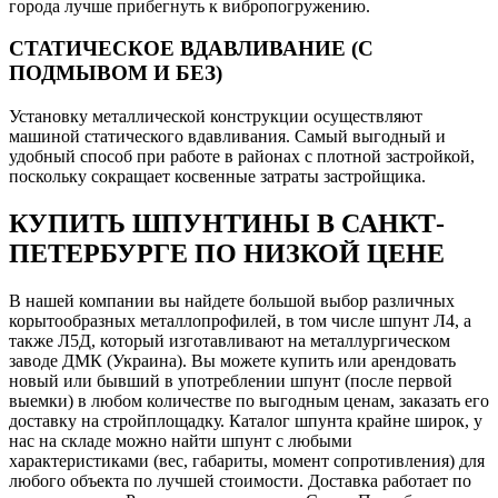
города лучше прибегнуть к вибропогружению.
СТАТИЧЕСКОЕ ВДАВЛИВАНИЕ (С
ПОДМЫВОМ И БЕЗ)
Установку металлической конструкции осуществляют
машиной статического вдавливания. Самый выгодный и
удобный способ при работе в районах с плотной застройкой,
поскольку сокращает косвенные затраты застройщика.
КУПИТЬ ШПУНТИНЫ В САНКТ-
ПЕТЕРБУРГЕ ПО НИЗКОЙ ЦЕНЕ
В нашей компании вы найдете большой выбор различных
корытообразных металлопрофилей, в том числе шпунт Л4, а
также Л5Д, который изготавливают на металлургическом
заводе ДМК (Украина). Вы можете купить или арендовать
новый или бывший в употреблении шпунт (после первой
выемки) в любом количестве по выгодным ценам, заказать его
доставку на стройплощадку. Каталог шпунта крайне широк, у
нас на складе можно найти шпунт с любыми
характеристиками (вес, габариты, момент сопротивления) для
любого объекта по лучшей стоимости. Доставка работает по