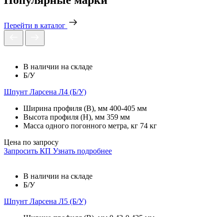
Перейти в каталог
В наличии на складе
Б/У
Шпунт Ларсена Л4 (Б/У)
Ширина профиля (B), мм
400-405 мм
Высота профиля (H), мм
359 мм
Масса одного погонного метра, кг
74 кг
Цена по запросу
Запросить КП
Узнать подробнее
В наличии на складе
Б/У
Шпунт Ларсена Л5 (Б/У)