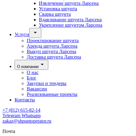
Извлечение шпунта Ларсена
Установка шпунта
Сварка шпунта
Вдавливание шпунта Ларсена
Укрепление шпунтом Ларсена
Услуги
Проектирование шпунта
Аренда шпунта Ларсена
Выкуп шпунта Ларсена
Доставка шпунта Ларсена
О компании
О нас
Блог
Закупки и тендеры
Вакансии
Реализованные проекты
Контакты
+7 (812) 615-82-14
Telegram
Whatsapp
zakaz@shpuntoperator.ru
Почта