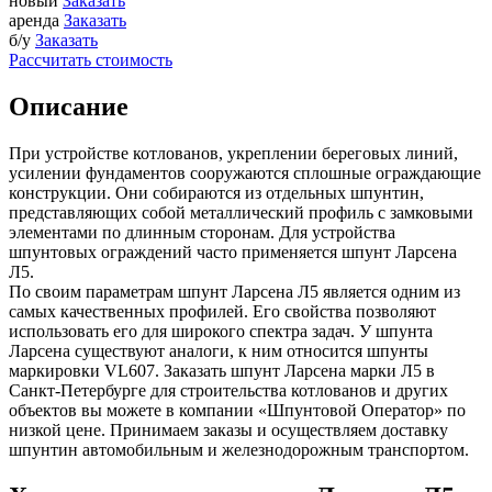
новый
Заказать
аренда
Заказать
б/у
Заказать
Рассчитать стоимость
Описание
При устройстве котлованов, укреплении береговых линий,
усилении фундаментов сооружаются сплошные ограждающие
конструкции. Они собираются из отдельных шпунтин,
представляющих собой металлический профиль с замковыми
элементами по длинным сторонам. Для устройства
шпунтовых ограждений часто применяется шпунт Ларсена
Л5.
По своим параметрам шпунт Ларсена Л5 является одним из
самых качественных профилей. Его свойства позволяют
использовать его для широкого спектра задач. У шпунта
Ларсена существуют аналоги, к ним относится шпунты
маркировки VL607. Заказать шпунт Ларсена марки Л5 в
Санкт-Петербурге для строительства котлованов и других
объектов вы можете в компании «Шпунтовой Оператор» по
низкой цене. Принимаем заказы и осуществляем доставку
шпунтин автомобильным и железнодорожным транспортом.