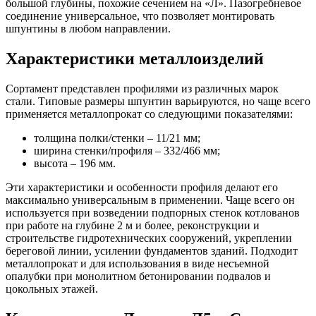
большой глубины, похожие сечением на «Л». Пазогребневое
соединение универсальное, что позволяет монтировать
шпунтины в любом направлении.
Характеристики металлоизделий
Сортамент представлен профилями из различных марок
стали. Типовые размеры шпунтин варьируются, но чаще всего
применяется металлопрокат со следующими показателями:
толщина полки/стенки – 11/21 мм;
ширина стенки/профиля – 332/466 мм;
высота – 196 мм.
Эти характеристики и особенности профиля делают его
максимально универсальным в применении. Чаще всего он
используется при возведении подпорных стенок котлованов
при работе на глубине 2 м и более, реконструкции и
строительстве гидротехнических сооружений, укреплении
береговой линии, усилении фундаментов зданий. Подходит
металлопрокат и для использования в виде несъемной
опалубки при монолитном бетонировании подвалов и
цокольных этажей.