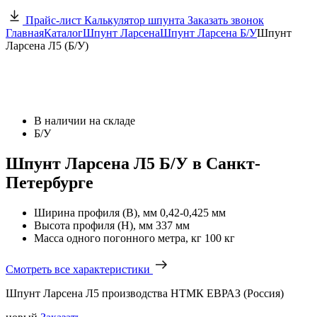
Прайс-лист
Калькулятор шпунта
Заказать звонок
Главная
Каталог
Шпунт Ларсена
Шпунт Ларсена Б/У
Шпунт
Ларсена Л5 (Б/У)
В наличии на складе
Б/У
Шпунт Ларсена Л5 Б/У в Санкт-
Петербурге
Ширина профиля (B), мм
0,42-0,425 мм
Высота профиля (H), мм
337 мм
Масса одного погонного метра, кг
100 кг
Смотреть все характеристики
Шпунт Ларсена Л5 производства НТМК ЕВРАЗ (Россия)