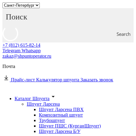
Search
+7 (812) 615-82-14
Telegram
Whatsapp
zakaz@shpuntoperator.ru
Почта
Прайс-лист
Калькулятор шпунта
Заказать звонок
Каталог Шпунта
Шпунт Ларсена
Шпунт Ларсена ПВХ
Композитный шпунт
Трубошпунт
Шпунт ПШС (КурганШпунт)
Шпунт Ларсена Б/У