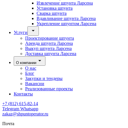
Извлечение шпунта Ларсена
Установка шпунта
Сварка шпунта
Вдавливание шпунта Ларсена
Укрепление шпунтом Ларсена
Услуги
Проектирование шпунта
Аренда шпунта Ларсена
Выкуп шпунта Ларсена
Доставка шпунта Ларсена
О компании
О нас
Блог
Закупки и тендеры
Вакансии
Реализованные проекты
Контакты
+7 (812) 615-82-14
Telegram
Whatsapp
zakaz@shpuntoperator.ru
Почта