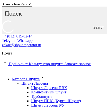
Search
+7 (812) 615-82-14
Telegram
Whatsapp
zakaz@shpuntoperator.ru
Почта
Прайс-лист
Калькулятор шпунта
Заказать звонок
Каталог Шпунта
Шпунт Ларсена
Шпунт Ларсена ПВХ
Композитный шпунт
Трубошпунт
Шпунт ПШС (КурганШпунт)
Шпунт Ларсена Б/У