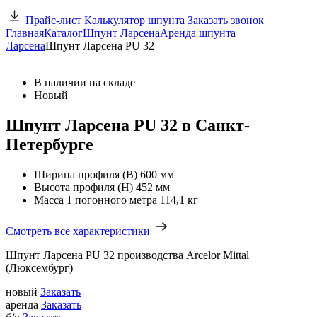
Прайс-лист
Калькулятор шпунта
Заказать звонок
Главная
Каталог
Шпунт Ларсена
Аренда шпунта
Ларсена
Шпунт Ларсена PU 32
В наличии на складе
Новый
Шпунт Ларсена PU 32 в Санкт-
Петербурге
Ширина профиля (В)
600 мм
Высота профиля (Н)
452 мм
Масса 1 погонного метра
114,1 кг
Смотреть все характеристики
Шпунт Ларсена PU 32 производства Arcelor Mittal
(Люксембург)
новый
Заказать
аренда
Заказать