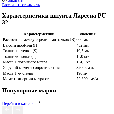
б/у
Заказать
Рассчитать стоимость
Характеристики шпунта Ларсена PU
32
Характеристики
Значения
Расстояние между серединами замков (В)
600 мм
Высота профиля (Н)
452 мм
Толщина стенки (S)
19,5 мм
Толщина полки (T)
11,0 мм
Масса 1 погонного метра
114,1 кг
Упругий момент сопротивления
3200 см³/м
Масса 1 м² стены
190 м²
Момент инерции метра стены
72 320 см⁴/м
Популярные марки
Перейти в каталог