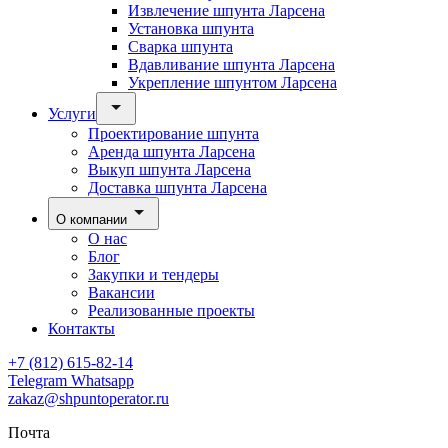
Извлечение шпунта Ларсена
Установка шпунта
Сварка шпунта
Вдавливание шпунта Ларсена
Укрепление шпунтом Ларсена
Услуги
Проектирование шпунта
Аренда шпунта Ларсена
Выкуп шпунта Ларсена
Доставка шпунта Ларсена
О компании
О нас
Блог
Закупки и тендеры
Вакансии
Реализованные проекты
Контакты
+7 (812) 615-82-14
Telegram
Whatsapp
zakaz@shpuntoperator.ru
Почта