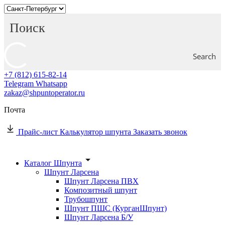
Search
+7 (812) 615-82-14
Telegram
Whatsapp
zakaz@shpuntoperator.ru
Почта
Прайс-лист
Калькулятор шпунта
Заказать звонок
Каталог Шпунта
Шпунт Ларсена
Шпунт Ларсена ПВХ
Композитный шпунт
Трубошпунт
Шпунт ПШС (КурганШпунт)
Шпунт Ларсена Б/У