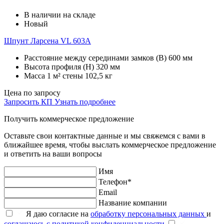
В наличии на складе
Новый
Шпунт Ларсена VL 603A
Расстояние между серединами замков (В)
600 мм
Высота профиля (Н)
320 мм
Масса 1 м² стены
102,5 кг
Цена по запросу
Запросить КП
Узнать подробнее
Получить коммерческое предложение
Оставьте свои контактные данные и мы свяжемся с вами в
ближайшее время, чтобы выслать коммерческое предложение
и ответить на ваши вопросы
Имя
Телефон*
Email
Название компании
Я даю согласие на
обработку персональных данных
и
соглашаюсь с политикой конфиденциальности