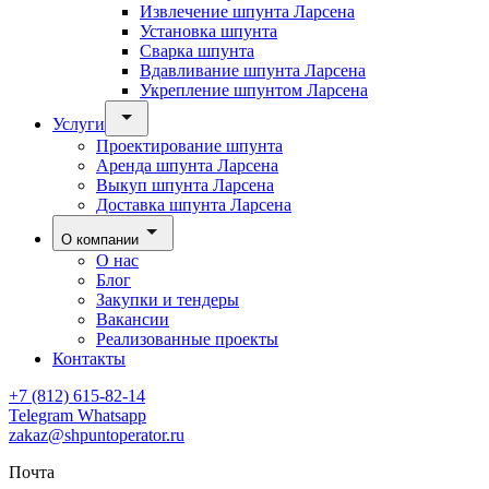
Извлечение шпунта Ларсена
Установка шпунта
Сварка шпунта
Вдавливание шпунта Ларсена
Укрепление шпунтом Ларсена
Услуги
Проектирование шпунта
Аренда шпунта Ларсена
Выкуп шпунта Ларсена
Доставка шпунта Ларсена
О компании
О нас
Блог
Закупки и тендеры
Вакансии
Реализованные проекты
Контакты
+7 (812) 615-82-14
Telegram
Whatsapp
zakaz@shpuntoperator.ru
Почта