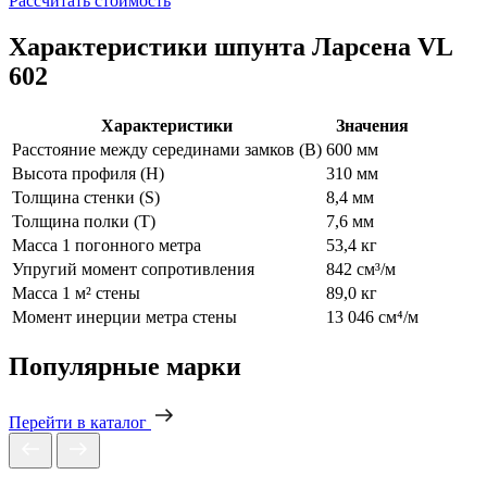
Рассчитать стоимость
Характеристики шпунта Ларсена VL
602
Характеристики
Значения
Расстояние между серединами замков (В)
600 мм
Высота профиля (Н)
310 мм
Толщина стенки (S)
8,4 мм
Толщина полки (T)
7,6 мм
Масса 1 погонного метра
53,4 кг
Упругий момент сопротивления
842 см³/м
Масса 1 м² стены
89,0 кг
Момент инерции метра стены
13 046 см⁴/м
Популярные марки
Перейти в каталог