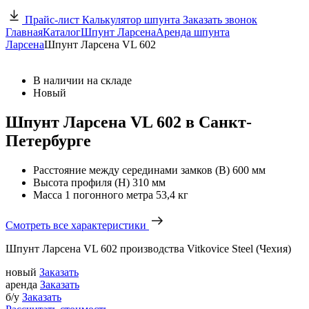
Прайс-лист
Калькулятор шпунта
Заказать звонок
Главная
Каталог
Шпунт Ларсена
Аренда шпунта
Ларсена
Шпунт Ларсена VL 602
В наличии на складе
Новый
Шпунт Ларсена VL 602 в Санкт-
Петербурге
Расстояние между серединами замков (В)
600 мм
Высота профиля (Н)
310 мм
Масса 1 погонного метра
53,4 кг
Смотреть все характеристики
Шпунт Ларсена VL 602 производства Vitkovice Steel (Чехия)
новый
Заказать
аренда
Заказать
б/у
Заказать