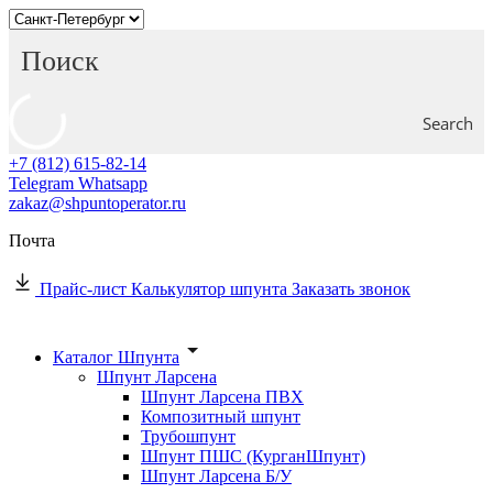
Search
+7 (812) 615-82-14
Telegram
Whatsapp
zakaz@shpuntoperator.ru
Почта
Прайс-лист
Калькулятор шпунта
Заказать звонок
Каталог Шпунта
Шпунт Ларсена
Шпунт Ларсена ПВХ
Композитный шпунт
Трубошпунт
Шпунт ПШС (КурганШпунт)
Шпунт Ларсена Б/У