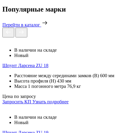
Популярные марки
Перейти в каталог
В наличии на складе
Новый
Шпунт Ларсена ZU 18
Расстояние между серединами замков (В)
600 мм
Высота профиля (Н)
430 мм
Масса 1 погонного метра
76,9 кг
Цена по запросу
Запросить КП
Узнать подробнее
В наличии на складе
Новый
Шпунт Ларсена ZU 19