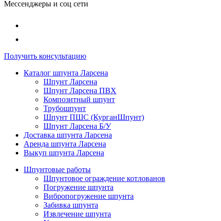
Мессенджеры и соц сети
Получить консультацию
Каталог шпунта Ларсена
Шпунт Ларсена
Шпунт Ларсена ПВХ
Композитный шпунт
Трубошпунт
Шпунт ПШС (КурганШпунт)
Шпунт Ларсена Б/У
Доставка шпунта Ларсена
Аренда шпунта Ларсена
Выкуп шпунта Ларсена
Шпунтовые работы
Шпунтовое ограждение котлованов
Погружение шпунта
Вибропогружение шпунта
Забивка шпунта
Извлечение шпунта