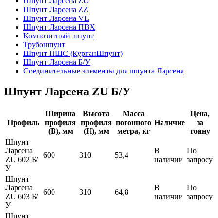
Шпунт Ларсена ZU
Шпунт Ларсена ZZ
Шпунт Ларсена VL
Шпунт Ларсена ПВХ
Композитный шпунт
Трубошпунт
Шпунт ПШС (КурганШпунт)
Шпунт Ларсена Б/У
Соединительные элементы для шпунта Ларсена
Шпунт Ларсена ZU Б/У
Ширина
Высота
Масса
Цена,
Профиль
профиля
профиля
погонного
Наличие
за
(В), мм
(Н), мм
метра, кг
тонну
Шпунт
Ларсена
В
По
600
310
53,4
ZU 602 Б/
наличии
запросу
У
Шпунт
Ларсена
В
По
600
310
64,8
ZU 603 Б/
наличии
запросу
У
Шпунт