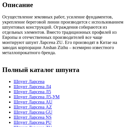
Описание
Осуществление земляных работ, усиление фундаментов,
укрепление береговой линии производится с использованием
шпунтовых конструкций. Ограждения собираются из
отдельных элементов. Вместо традиционных профилей из
Европы и отечественных производителей все чаще
монтируют шпунт Ларсена ZU. Его производят в Китае на
заводах корпорации Anshan Zizhu – всемирно известного
металлопрокатного бренда.
Полный каталог шпунта
Шпунт Ларсена
Шпунт Ларсена Л4
Шпунт Ларсена Л5
Шпунт Ларсена Л5-УМ
Шпунт Ларсена AU
Шпунт Ларсена AZ
Шпунт Ларсена GU
Шпунт Ларсена NS
Шпунт Ларсена PU