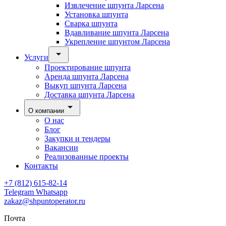
Извлечение шпунта Ларсена
Установка шпунта
Сварка шпунта
Вдавливание шпунта Ларсена
Укрепление шпунтом Ларсена
Услуги
Проектирование шпунта
Аренда шпунта Ларсена
Выкуп шпунта Ларсена
Доставка шпунта Ларсена
О компании
О нас
Блог
Закупки и тендеры
Вакансии
Реализованные проекты
Контакты
+7 (812) 615-82-14
Telegram
Whatsapp
zakaz@shpuntoperator.ru
Почта