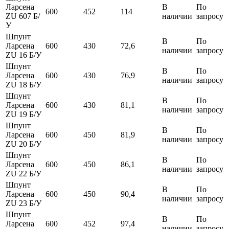
Ларсена
В
По
600
452
114
ZU 607 Б/
наличии
запросу
У
Шпунт
В
По
Ларсена
600
430
72,6
наличии
запросу
ZU 16 Б/У
Шпунт
В
По
Ларсена
600
430
76,9
наличии
запросу
ZU 18 Б/У
Шпунт
В
По
Ларсена
600
430
81,1
наличии
запросу
ZU 19 Б/У
Шпунт
В
По
Ларсена
600
450
81,9
наличии
запросу
ZU 20 Б/У
Шпунт
В
По
Ларсена
600
450
86,1
наличии
запросу
ZU 22 Б/У
Шпунт
В
По
Ларсена
600
450
90,4
наличии
запросу
ZU 23 Б/У
Шпунт
В
По
Ларсена
600
452
97,4
наличии
запросу