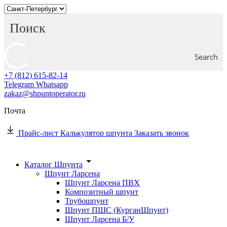
Search
+7 (812) 615-82-14
Telegram
Whatsapp
zakaz@shpuntoperator.ru
Почта
Прайс-лист
Калькулятор шпунта
Заказать звонок
Каталог Шпунта
Шпунт Ларсена
Шпунт Ларсена ПВХ
Композитный шпунт
Трубошпунт
Шпунт ПШС (КурганШпунт)
Шпунт Ларсена Б/У