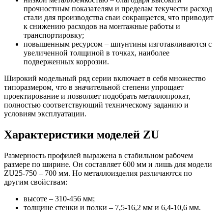
прочностным показателям и пределам текучести расход
стали для производства сваи сокращается, что приводит
к снижению расходов на монтажные работы и
транспортировку;
повышенным ресурсом – шпунтины изготавливаются с
увеличенной толщиной в точках, наиболее
подверженных коррозии.
Широкий модельный ряд серии включает в себя множество
типоразмером, что в значительной степени упрощает
проектирование и позволяет подобрать металлопрокат,
полностью соответствующий техническому заданию и
условиям эксплуатации.
Характеристики моделей ZU
Размерность профилей выражена в стабильном рабочем
размере по ширине. Он составляет 600 мм и лишь для модели
ZU25-750 – 700 мм. Но металлоизделия различаются по
другим свойствам:
высоте – 310-456 мм;
толщине стенки и полки – 7,5-16,2 мм и 6,4-10,6 мм.