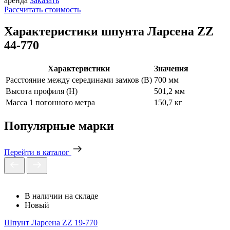
аренда
Заказать
Рассчитать стоимость
Характеристики шпунта Ларсена ZZ
44-770
Характеристики
Значения
Расстояние между серединами замков (В)
700 мм
Высота профиля (Н)
501,2 мм
Масса 1 погонного метра
150,7 кг
Популярные марки
Перейти в каталог
В наличии на складе
Новый
Шпунт Ларсена ZZ 19-770