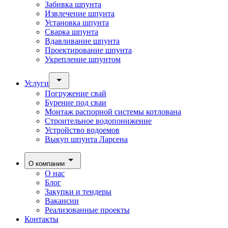
Забивка шпунта
Извлечение шпунта
Установка шпунта
Сварка шпунта
Вдавливание шпунта
Проектирование шпунта
Укрепление шпунтом
Услуги
Погружение свай
Бурение под сваи
Монтаж распорной системы котлована
Строительное водопонижение
Устройство водоемов
Выкуп шпунта Ларсена
О компании
О нас
Блог
Закупки и тендеры
Вакансии
Реализованные проекты
Контакты