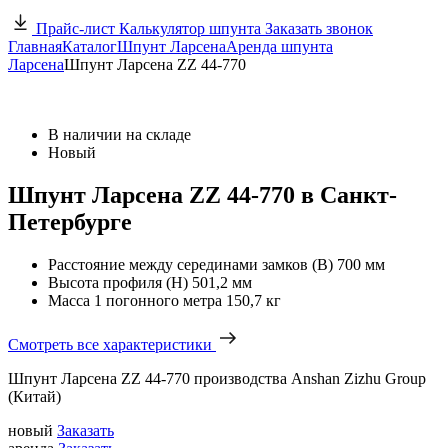
Прайс-лист
Калькулятор шпунта
Заказать звонок
Главная
Каталог
Шпунт Ларсена
Аренда шпунта
Ларсена
Шпунт Ларсена ZZ 44-770
В наличии на складе
Новый
Шпунт Ларсена ZZ 44-770 в Санкт-
Петербурге
Расстояние между серединами замков (В)
700 мм
Высота профиля (Н)
501,2 мм
Масса 1 погонного метра
150,7 кг
Смотреть все характеристики
Шпунт Ларсена ZZ 44-770 производства Anshan Zizhu Group
(Китай)
новый
Заказать