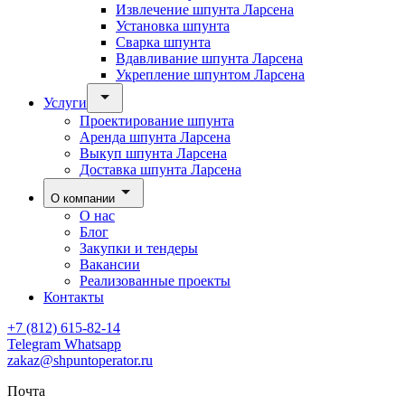
Извлечение шпунта Ларсена
Установка шпунта
Сварка шпунта
Вдавливание шпунта Ларсена
Укрепление шпунтом Ларсена
Услуги
Проектирование шпунта
Аренда шпунта Ларсена
Выкуп шпунта Ларсена
Доставка шпунта Ларсена
О компании
О нас
Блог
Закупки и тендеры
Вакансии
Реализованные проекты
Контакты
+7 (812) 615-82-14
Telegram
Whatsapp
zakaz@shpuntoperator.ru
Почта