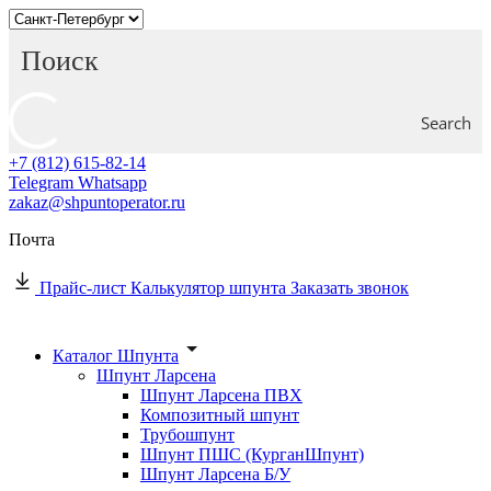
Search
+7 (812) 615-82-14
Telegram
Whatsapp
zakaz@shpuntoperator.ru
Почта
Прайс-лист
Калькулятор шпунта
Заказать звонок
Каталог Шпунта
Шпунт Ларсена
Шпунт Ларсена ПВХ
Композитный шпунт
Трубошпунт
Шпунт ПШС (КурганШпунт)
Шпунт Ларсена Б/У