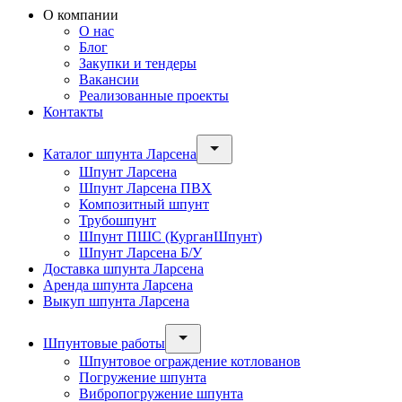
О компании
О нас
Блог
Закупки и тендеры
Вакансии
Реализованные проекты
Контакты
Каталог шпунта Ларсена
Шпунт Ларсена
Шпунт Ларсена ПВХ
Композитный шпунт
Трубошпунт
Шпунт ПШС (КурганШпунт)
Шпунт Ларсена Б/У
Доставка шпунта Ларсена
Аренда шпунта Ларсена
Выкуп шпунта Ларсена
Шпунтовые работы
Шпунтовое ограждение котлованов
Погружение шпунта
Вибропогружение шпунта