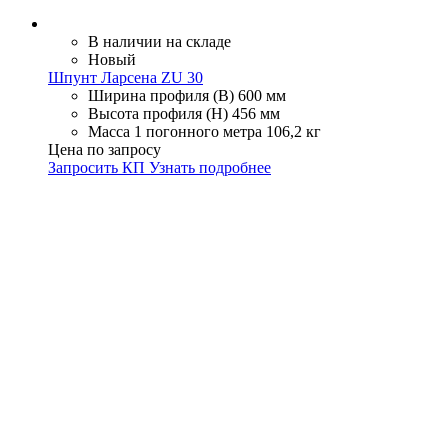
В наличии на складе
Новый
Шпунт Ларсена ZU 30
Ширина профиля (В)
600 мм
Высота профиля (Н)
456 мм
Масса 1 погонного метра
106,2 кг
Цена по запросу
Запросить КП
Узнать подробнее