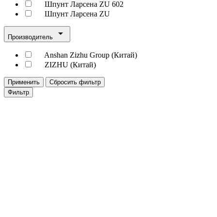
Шпунт Ларсена ZU 602
Шпунт Ларсена ZU
Производитель
Anshan Zizhu Group (Китай)
ZIZHU (Китай)
Применить
Сбросить фильтр
Фильтр