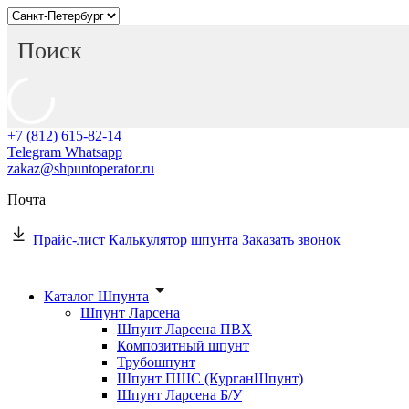
+7 (812) 615-82-14
Telegram
Whatsapp
zakaz@shpuntoperator.ru
Почта
Прайс-лист
Калькулятор шпунта
Заказать звонок
Каталог Шпунта
Шпунт Ларсена
Шпунт Ларсена ПВХ
Композитный шпунт
Трубошпунт
Шпунт ПШС (КурганШпунт)
Шпунт Ларсена Б/У