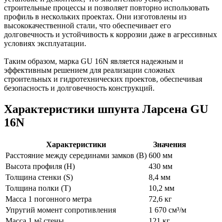
строительные процессы и позволяет повторно использовать
профиль в нескольких проектах. Они изготовлены из
высококачественной стали, что обеспечивает его
долговечность и устойчивость к коррозии даже в агрессивных
условиях эксплуатации.
Таким образом, марка GU 16N является надежным и
эффективным решением для реализации сложных
строительных и гидротехнических проектов, обеспечивая
безопасность и долговечность конструкций.
Характеристики шпунта Ларсена GU
16N
Характеристики
Значения
Расстояние между серединами замков (В)
600 мм
Высота профиля (Н)
430 мм
Толщина стенки (S)
8,4 мм
Толщина полки (T)
10,2 мм
Масса 1 погонного метра
72,6 кг
Упругий момент сопротивления
1 670 см³/м
Масса 1 м² стены
121 кг