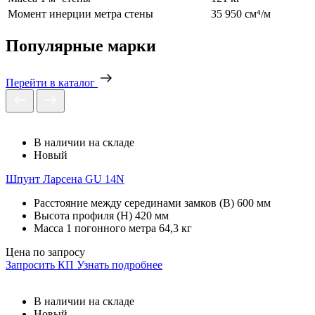
Момент инерции метра стены
35 950 см⁴/м
Популярные марки
Перейти в каталог
В наличии на складе
Новый
Шпунт Ларсена GU 14N
Расстояние между серединами замков (В)
600 мм
Высота профиля (Н)
420 мм
Масса 1 погонного метра
64,3 кг
Цена по запросу
Запросить КП
Узнать подробнее
В наличии на складе
Новый