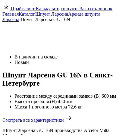
Прайс-лист
Калькулятор шпунта
Заказать звонок
Главная
Каталог
Шпунт Ларсена
Аренда шпунта
Ларсена
Шпунт Ларсена GU 16N
В наличии на складе
Новый
Шпунт Ларсена GU 16N в Санкт-
Петербурге
Расстояние между серединами замков (В)
600 мм
Высота профиля (Н)
420 мм
Масса 1 погонного метра
72,6 кг
Смотреть все характеристики
Шпунт Ларсена GU 16N производства Arcelor Mittal