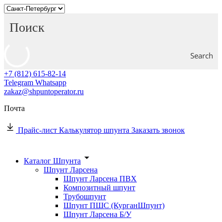
Search
+7 (812) 615-82-14
Telegram
Whatsapp
zakaz@shpuntoperator.ru
Почта
Прайс-лист
Калькулятор шпунта
Заказать звонок
Каталог Шпунта
Шпунт Ларсена
Шпунт Ларсена ПВХ
Композитный шпунт
Трубошпунт
Шпунт ПШС (КурганШпунт)
Шпунт Ларсена Б/У