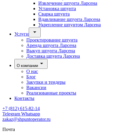
Извлечение шпунта Ларсена
Установка шпунта
Сварка шпунта
Вдавливание шпунта Ларсена
Укрепление шпунтом Ларсена
Услуги
Проектирование шпунта
Аренда шпунта Ларсена
Выкуп шпунта Ларсена
Доставка шпунта Ларсена
О компании
О нас
Блог
Закупки и тендеры
Вакансии
Реализованные проекты
Контакты
+7 (812) 615-82-14
Telegram
Whatsapp
zakaz@shpuntoperator.ru
Почта