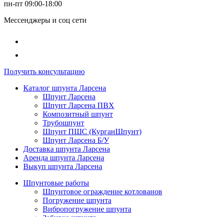
пн-пт 09:00-18:00
Мессенджеры и соц сети
Получить консультацию
Каталог шпунта Ларсена
Шпунт Ларсена
Шпунт Ларсена ПВХ
Композитный шпунт
Трубошпунт
Шпунт ПШС (КурганШпунт)
Шпунт Ларсена Б/У
Доставка шпунта Ларсена
Аренда шпунта Ларсена
Выкуп шпунта Ларсена
Шпунтовые работы
Шпунтовое ограждение котлованов
Погружение шпунта
Вибропогружение шпунта