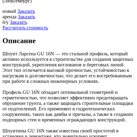
(Люксембург)
новый
Заказать
аренда
Заказать
б/у
Заказать
Рассчитать стоимость
Описание
Шпунт Ларсена GU 16N — это стальной профиль, который
активно используется в строительстве для создания защитных
конструкций, укрепления котлованов и береговых линий.
Этот тип отличается высокой прочностью, устойчивостью к
нагрузкам и долговечностью, что делает его востребованным
при работе в сложных инженерных условиях.
Профиль GU 16N обладает оптимальной геометрией и
герметичностью, что позволяет эффективно предотвращать
обрушение грунта, а также защищать строительные площадки
от подтоплений. Его применяют в гидротехнических
сооружениях, таких как дамбы и причалы, а также в создании
подпорных стен и временных ограждающих конструкций.
Шпунтины GU 16N также известны своей простотой в
установке и демонтаже, что значительно ускоряет