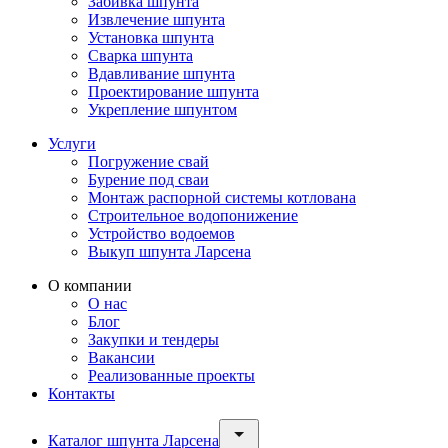
Забивка шпунта
Извлечение шпунта
Установка шпунта
Сварка шпунта
Вдавливание шпунта
Проектирование шпунта
Укрепление шпунтом
Услуги
Погружение свай
Бурение под сваи
Монтаж распорной системы котлована
Строительное водопонижение
Устройство водоемов
Выкуп шпунта Ларсена
О компании
О нас
Блог
Закупки и тендеры
Вакансии
Реализованные проекты
Контакты
Каталог шпунта Ларсена